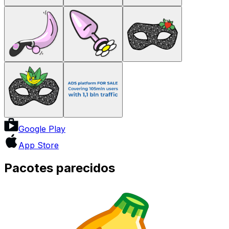
Google Play
App Store
Pacotes parecidos