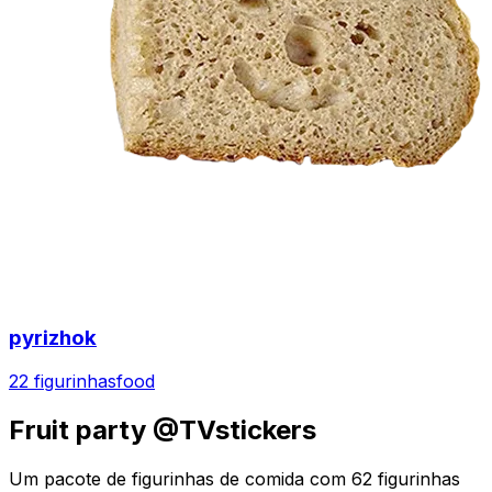
pyrizhok
22 figurinhas
food
Fruit party @TVstickers
Um pacote de figurinhas de comida com 62 figurinhas