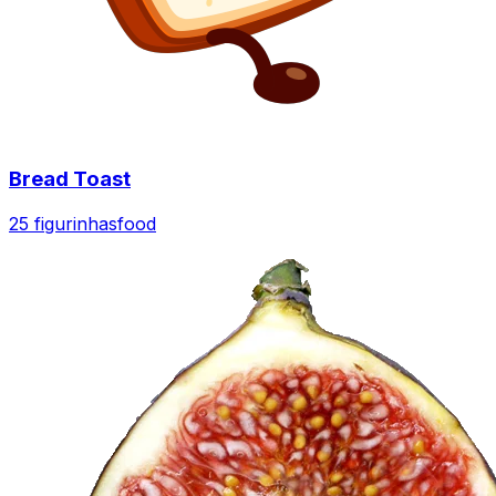
Bread Toast
25 figurinhas
food