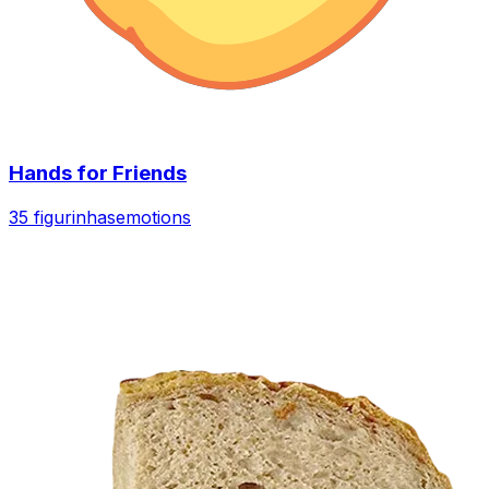
Hands for Friends
35 figurinhas
emotions