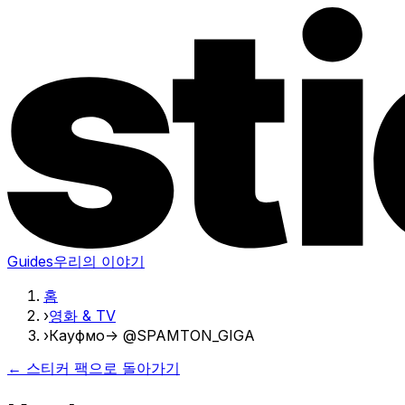
Guides
우리의 이야기
홈
›
영화 & TV
›
Кауфмо-> @SPAMTON_GIGA
← 스티커 팩으로 돌아가기