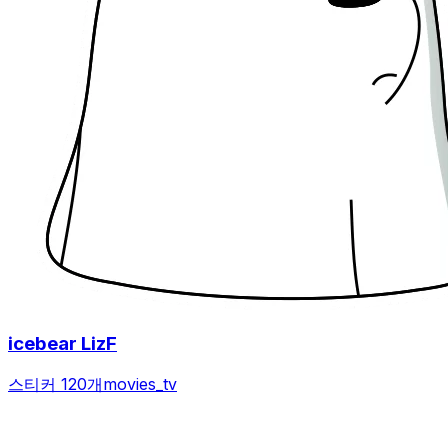
icebear LizF
스티커 120개
movies_tv