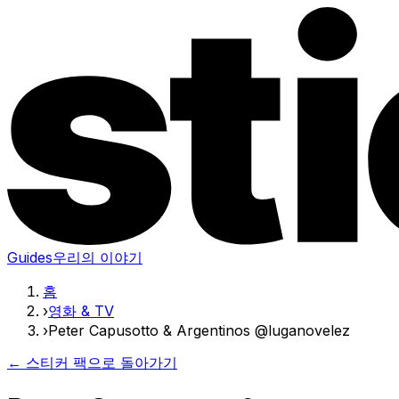
Guides
우리의 이야기
홈
›
영화 & TV
›
Peter Capusotto & Argentinos @luganovelez
← 스티커 팩으로 돌아가기