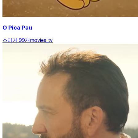
O Pica Pau
스티커 99개
movies_tv