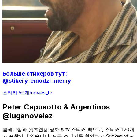
Больше стикеров тут:
@stikery_emodzi_memy
스티커 50개
movies_tv
Peter Capusotto & Argentinos
@luganovelez
텔레그램과 왓츠앱용 영화 & tv 스티커 팩으로, 스티커 120개
가 포함되어 있습니다. 모든 스티커를 확인하고 Sticked 앱으