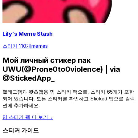
Lily's Meme Stash
스티커 110개
memes
Мой личный стикер пак
UWU(@Prone0to0violence) | via
@StickedApp_
텔레그램과 왓츠앱용 밈 스티커 팩으로, 스티커 65개가 포함
되어 있습니다. 모든 스티커를 확인하고 Sticked 앱으로 컬렉
션에 추가하세요.
밈 스티커 팩 더 보기
→
스티커 가이드