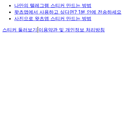
나만의 텔레그램 스티커 만드는 방법
왓츠앱에서 사용하고 싶다면? 1분 안에 전송하세요
사진으로 왓츠앱 스티커 만드는 방법
스티커 둘러보기
|
이용약관 및 개인정보 처리방침