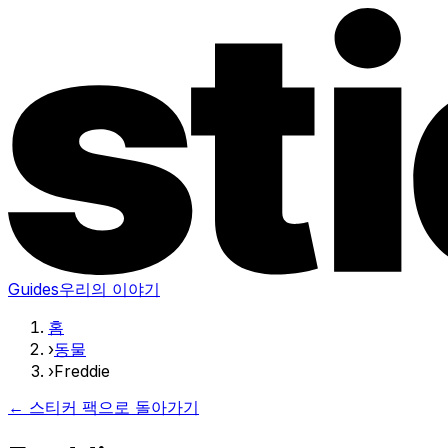
Guides
우리의 이야기
홈
›
동물
›
Freddie
← 스티커 팩으로 돌아가기