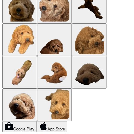
Google Play
App Store