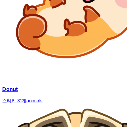
Donut
스티커 31개
animals