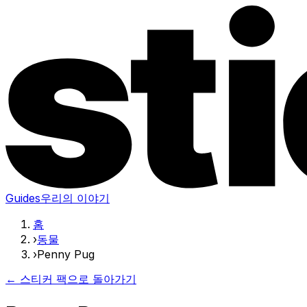
Guides
우리의 이야기
홈
›
동물
›
Penny Pug
← 스티커 팩으로 돌아가기