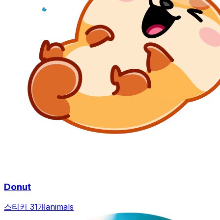
Donut
스티커 31개
animals