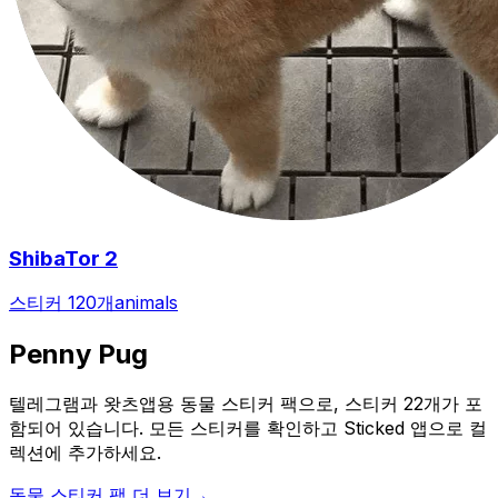
ShibaTor 2
스티커 120개
animals
Penny Pug
텔레그램과 왓츠앱용 동물 스티커 팩으로, 스티커 22개가 포
함되어 있습니다. 모든 스티커를 확인하고 Sticked 앱으로 컬
렉션에 추가하세요.
동물 스티커 팩 더 보기
→