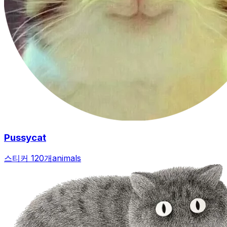
Pussycat
스티커 120개
animals