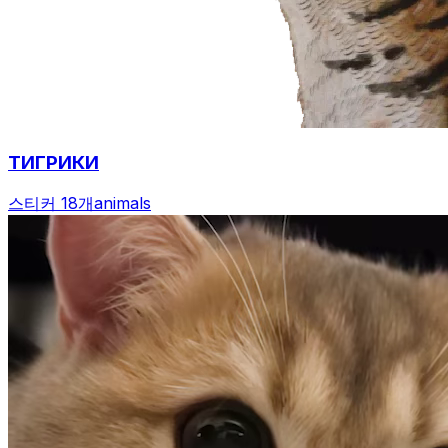
ТИГРИКИ
스티커 18개
animals