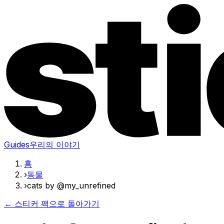
Guides
우리의 이야기
홈
›
동물
›
cats by @my_unrefined
← 스티커 팩으로 돌아가기