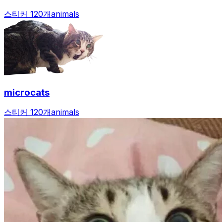
스티커 120개
animals
microcats
스티커 120개
animals