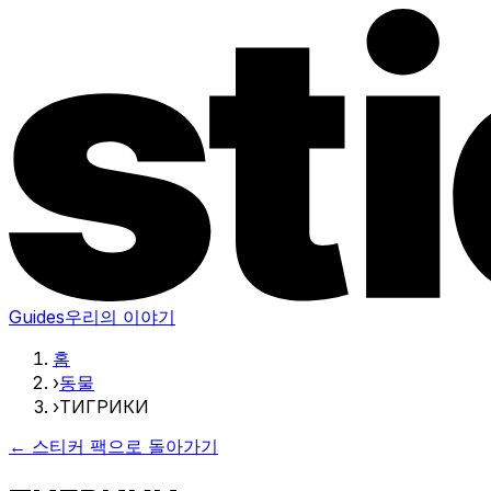
Guides
우리의 이야기
홈
›
동물
›
ТИГРИКИ
← 스티커 팩으로 돌아가기