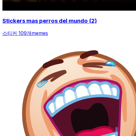
Stickers mas perros del mundo (2)
스티커 109개
memes