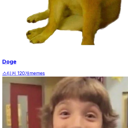
Doge
스티커 120개
memes