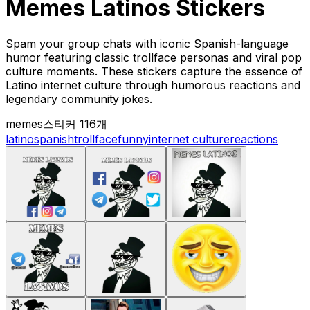
Memes Latinos Stickers
Spam your group chats with iconic Spanish-language
humor featuring classic trollface personas and viral pop
culture moments. These stickers capture the essence of
Latino internet culture through humorous reactions and
legendary community jokes.
memes
스티커 116개
latino
spanish
trollface
funny
internet culture
reactions