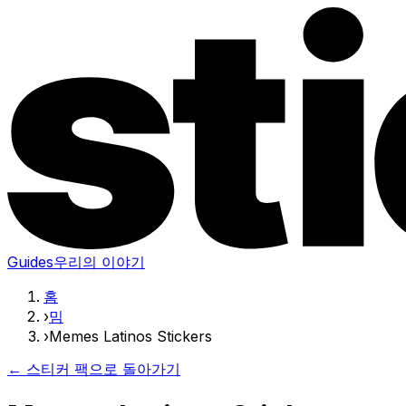
Guides
우리의 이야기
홈
›
밈
›
Memes Latinos Stickers
← 스티커 팩으로 돌아가기