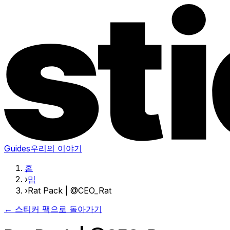
Guides
우리의 이야기
홈
›
밈
›
Rat Pack | @CEO_Rat
← 스티커 팩으로 돌아가기