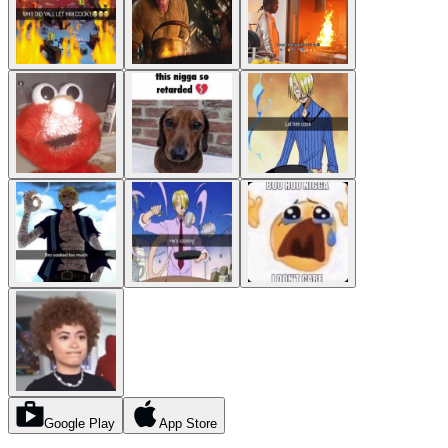
Google Play
App Store