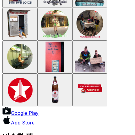
Google Play
App Store