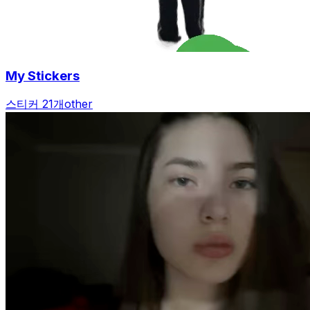
My Stickers
스티커 21개
other