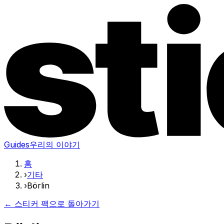
Guides
우리의 이야기
홈
›
기타
›
Börlin
← 스티커 팩으로 돌아가기