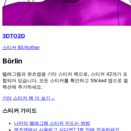
3DTO2D
스티커 85개
other
Börlin
텔레그램과 왓츠앱용 기타 스티커 팩으로, 스티커 42개가 포
함되어 있습니다. 모든 스티커를 확인하고 Sticked 앱으로 컬
렉션에 추가하세요.
기타 스티커 팩 더 보기
→
스티커 가이드
나만의 텔레그램 스티커 만드는 방법
왓츠앱에서 사용하고 싶다면? 1분 안에 전송하세요