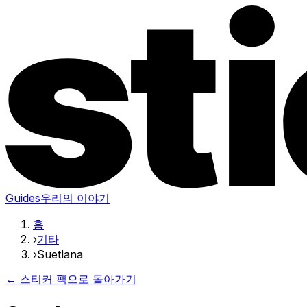
Guides
우리의 이야기
홈
›
기타
›
Suetlana
← 스티커 팩으로 돌아가기