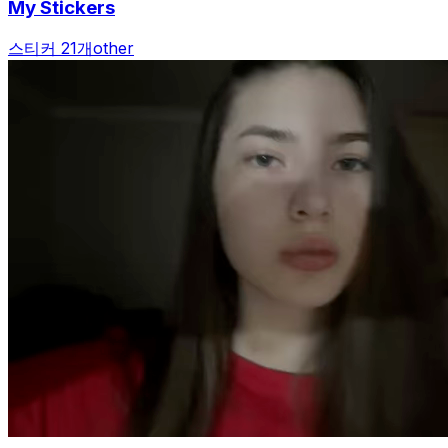
My Stickers
스티커 21개
other