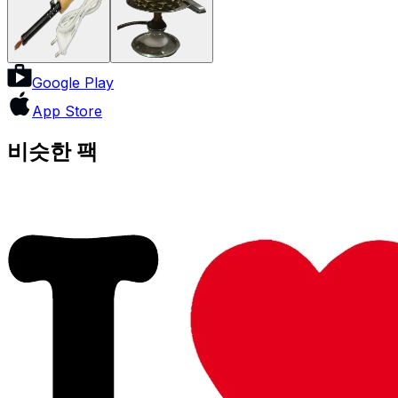
Google Play
App Store
비슷한 팩