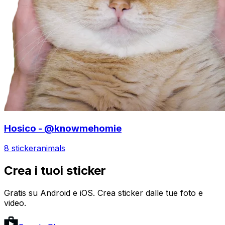
Hosico - @knowmehomie
8 sticker
animals
Crea i tuoi sticker
Gratis su Android e iOS. Crea sticker dalle tue foto e
video.