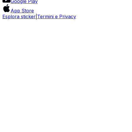
Google Play
App Store
Esplora sticker
|
Termini e Privacy