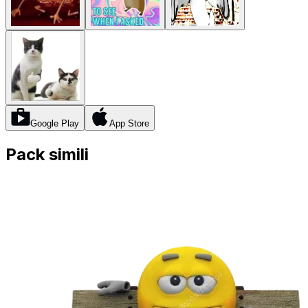
Google Play
App Store
Pack simili