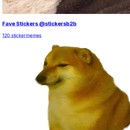
Fave Stickers @stickersb2b
120 sticker
memes