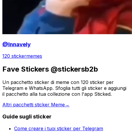
@Innavely
120 sticker
memes
Fave Stickers @stickersb2b
Un pacchetto sticker di meme con 120 sticker per
Telegram e WhatsApp. Sfoglia tutti gli sticker e aggiungi
il pacchetto alla tua collezione con l'app Sticked.
Altri pacchetti sticker Meme
→
Guide sugli sticker
Come creare i tuoi sticker per Telegram