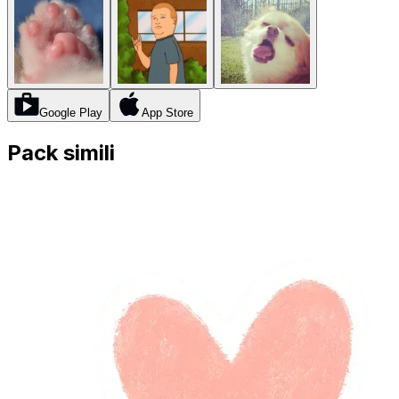
Google Play
App Store
Pack simili