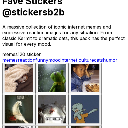
Fave Stickers
@stickersb2b
A massive collection of iconic internet memes and
expressive reaction images for any situation. From
classic Kermit to dramatic cats, this pack has the perfect
visual for every mood.
memes
120 sticker
memes
reaction
funny
mood
internet culture
cats
humor