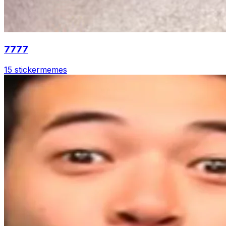
7777
15 sticker
memes