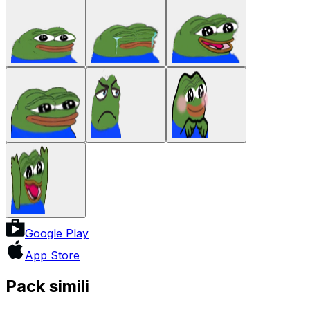
Google Play
App Store
Pack simili