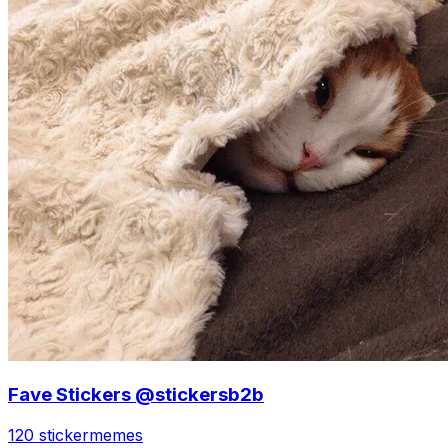
Fave Stickers @stickersb2b
120 sticker
memes