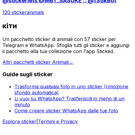
@stickerlets @MBT_SASUKE :: @fStikBot
120 sticker
animals
кiти
Un pacchetto sticker di animali con 57 sticker per
Telegram e WhatsApp. Sfoglia tutti gli sticker e aggiungi
il pacchetto alla tua collezione con l'app Sticked.
Altri pacchetti sticker Animali
→
Guide sugli sticker
Trasforma qualsiasi foto in uno sticker (rimozione
sfondo automatica)
Li vuoi su WhatsApp? Trasferiscili in meno di un
minuto
Come creare sticker WhatsApp dalle tue foto
Esplora sticker
|
Termini e Privacy