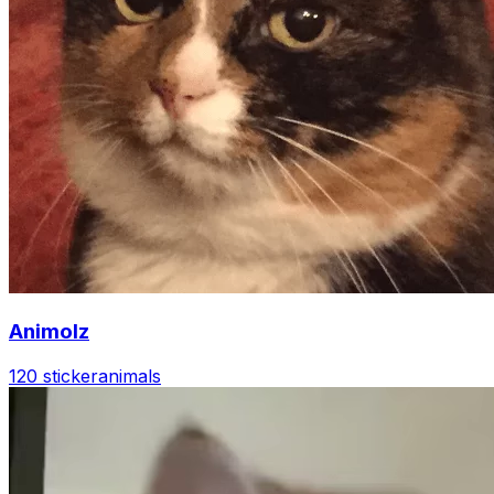
Animolz
120 sticker
animals