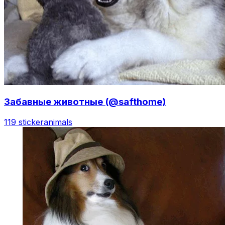
Забавные животные (@safthome)
119 sticker
animals