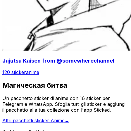
Jujutsu Kaisen from @somewherechannel
120 sticker
anime
Магическая битва
Un pacchetto sticker di anime con 16 sticker per
Telegram e WhatsApp. Sfoglia tutti gli sticker e aggiungi
il pacchetto alla tua collezione con l'app Sticked.
Altri pacchetti sticker Anime
→