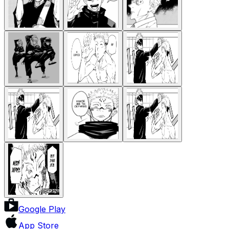
Google Play
App Store