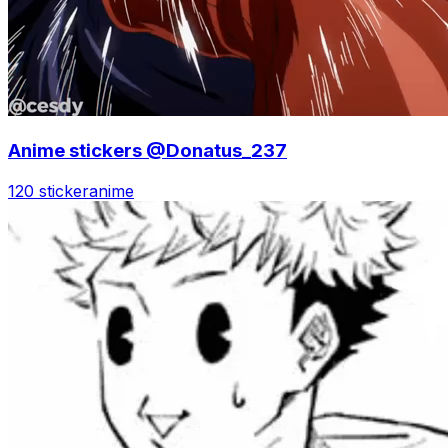
Anime stickers @Donatus_237
120 sticker
anime