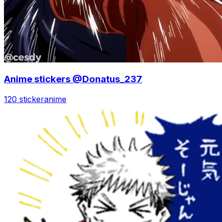
Anime stickers @Donatus_237
120 sticker
anime