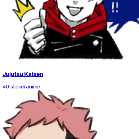
Jujutsu Kaisen
40 sticker
anime