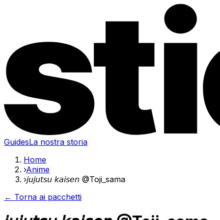
Guides
La nostra storia
Home
›
Anime
›
𝘫𝘶𝘫𝘶𝘵𝘴𝘶 𝘬𝘢𝘪𝘴𝘦𝘯 @Toji_sama
← Torna ai pacchetti