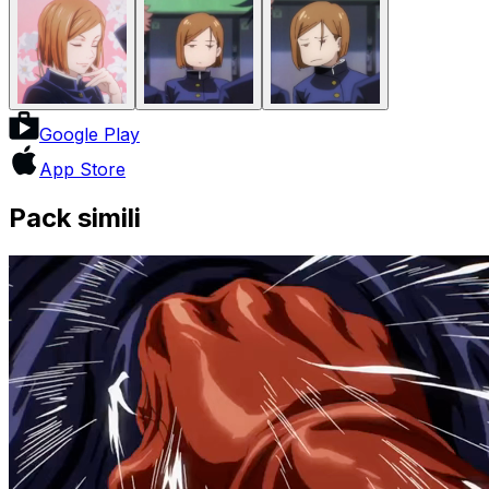
Google Play
App Store
Pack simili