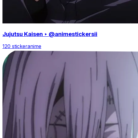
Jujutsu Kaisen ‣ @animestickersii
120 sticker
anime