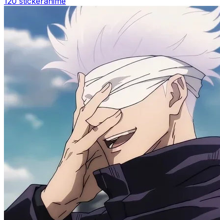
120 sticker
anime