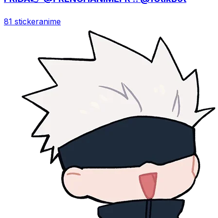
81 sticker
anime