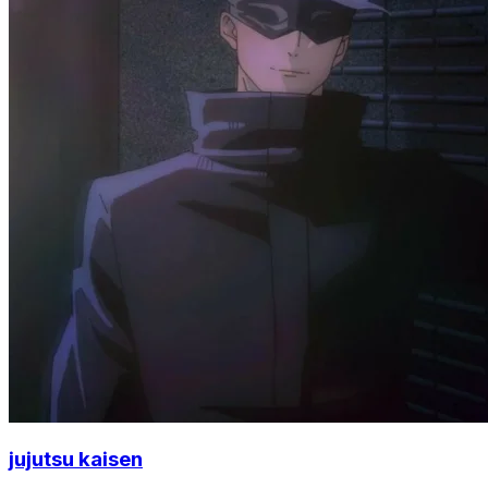
jujutsu kaisen