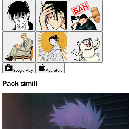
Google Play
App Store
Pack simili