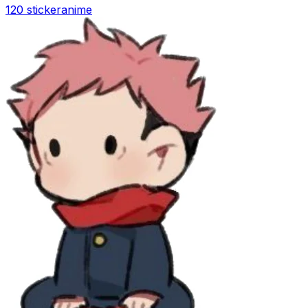
120 sticker
anime