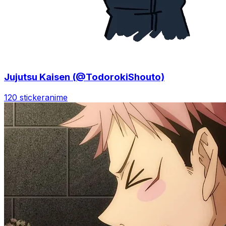
Jujutsu Kaisen (@TodorokiShouto)
120 sticker
anime