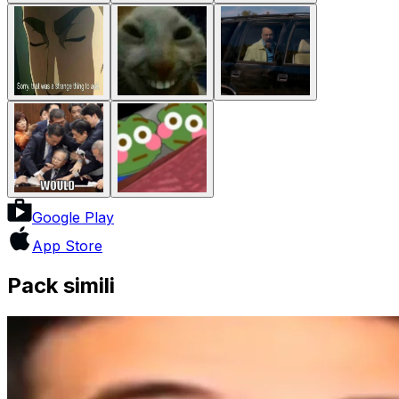
Google Play
App Store
Pack simili