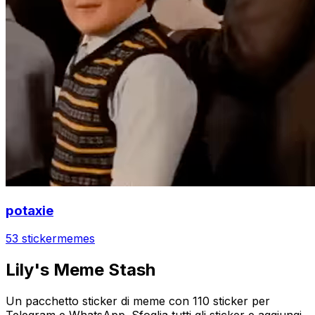
potaxie
53 sticker
memes
Lily's Meme Stash
Un pacchetto sticker di meme con 110 sticker per