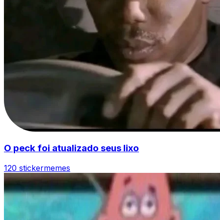
O peck foi atualizado seus lixo
120 sticker
memes