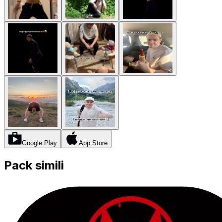
Google Play
App Store
Pack simili