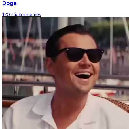
Doge
120 sticker
memes