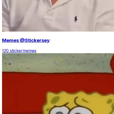
Memes @Stickersey
120 sticker
memes