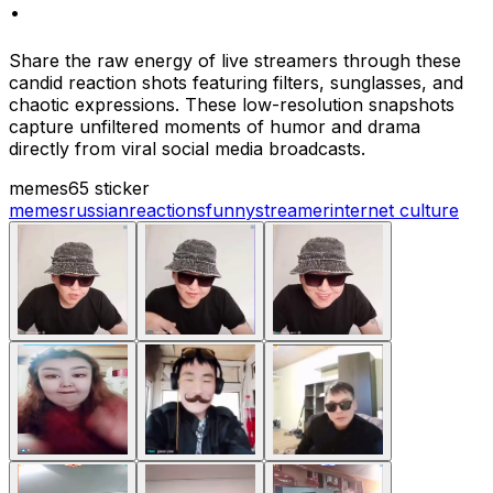
.
Share the raw energy of live streamers through these
candid reaction shots featuring filters, sunglasses, and
chaotic expressions. These low-resolution snapshots
capture unfiltered moments of humor and drama
directly from viral social media broadcasts.
memes
65 sticker
memes
russian
reactions
funny
streamer
internet culture