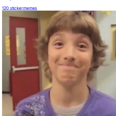
120 sticker
memes