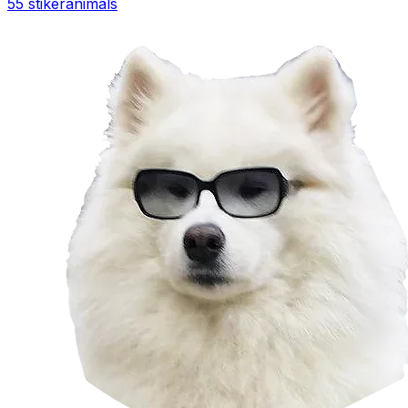
55 stiker
animals