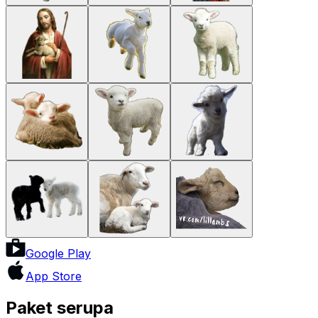
Google Play
App Store
Paket serupa