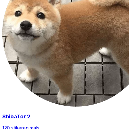
ShibaTor 2
120 stiker
animals