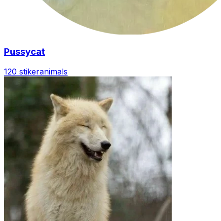
Pussycat
120 stiker
animals