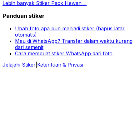
Lebih banyak Stiker Pack Hewan
→
Panduan stiker
Ubah foto apa pun menjadi stiker (hapus latar
otomatis)
Mau di WhatsApp? Transfer dalam waktu kurang
dari semenit
Cara membuat stiker WhatsApp dari foto
Jelajahi Stiker
|
Ketentuan & Privasi