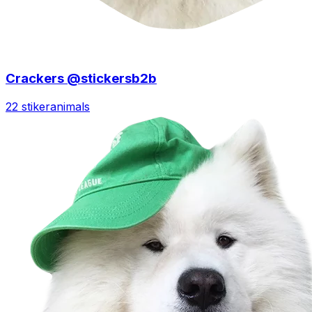
Crackers @stickersb2b
22 stiker
animals