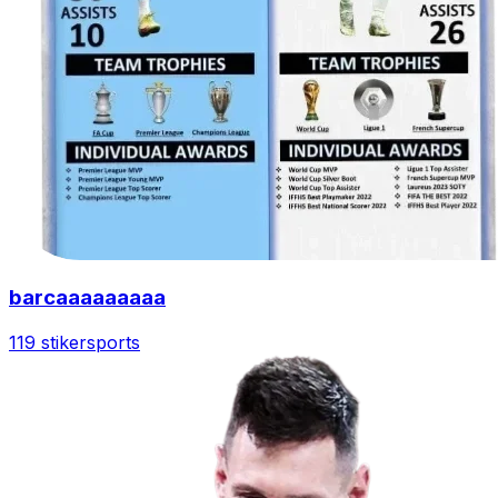
barcaaaaaaaaa
119 stiker
sports