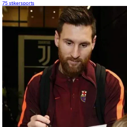
75 stiker
sports