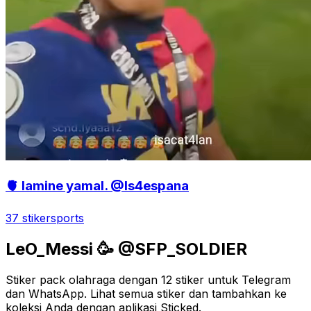
🫀 lamine yamal. @Is4espana
37 stiker
sports
LeO_Messi 🥳 @SFP_SOLDIER
Stiker pack olahraga dengan 12 stiker untuk Telegram
dan WhatsApp. Lihat semua stiker dan tambahkan ke
koleksi Anda dengan aplikasi Sticked.