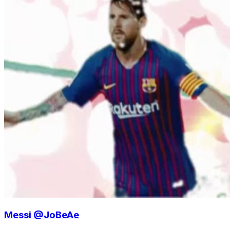
Messi @JoBeAe