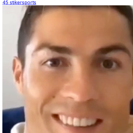
45 stiker
sports