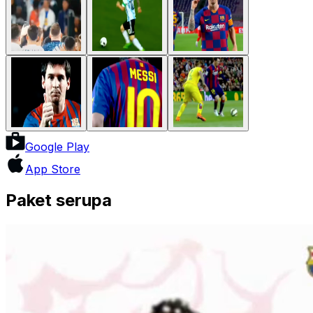
Google Play
App Store
Paket serupa