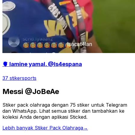
🫀 lamine yamal. @Is4espana
37 stiker
sports
Messi @JoBeAe
Stiker pack olahraga dengan 75 stiker untuk Telegram
dan WhatsApp. Lihat semua stiker dan tambahkan ke
koleksi Anda dengan aplikasi Sticked.
Lebih banyak Stiker Pack Olahraga
→