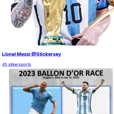
Lionel Messi @Stickersey
45 stiker
sports