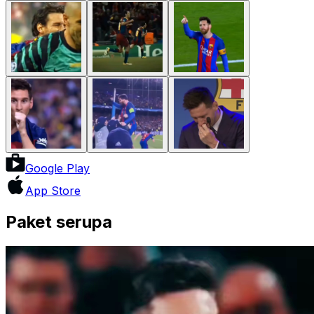
Google Play
App Store
Paket serupa