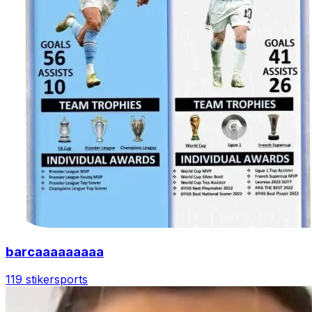
barcaaaaaaaaa
119 stiker
sports