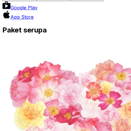
Google Play
App Store
Paket serupa