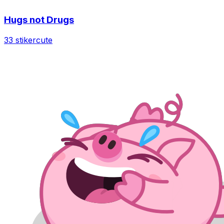
Hugs not Drugs
33 stiker
cute