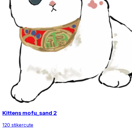
Kittens mofu_sand 2
120 stiker
cute