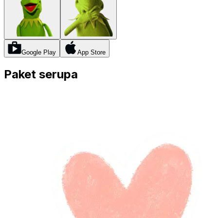
Google Play
App Store
Paket serupa