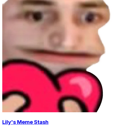
Lily's Meme Stash