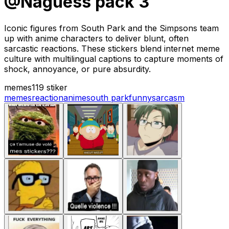
@Naguess pack 3
Iconic figures from South Park and the Simpsons team
up with anime characters to deliver blunt, often
sarcastic reactions. These stickers blend internet meme
culture with multilingual captions to capture moments of
shock, annoyance, or pure absurdity.
memes
119 stiker
memes
reaction
anime
south park
funny
sarcasm