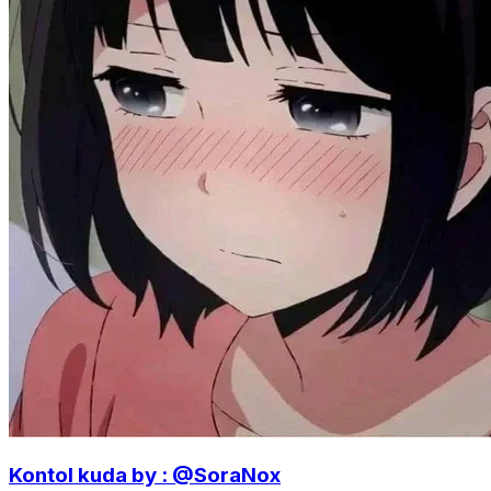
Kontol kuda by : @SoraNox