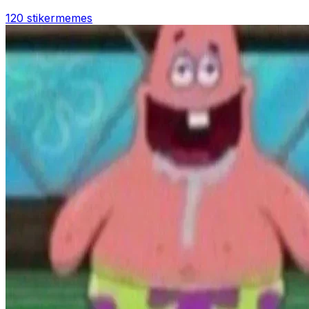
120 stiker
memes