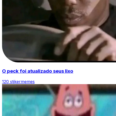
O peck foi atualizado seus lixo
120 stiker
memes