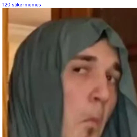
120 stiker
memes