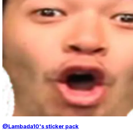
@Lambada10's sticker pack