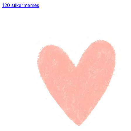
120 stiker
memes