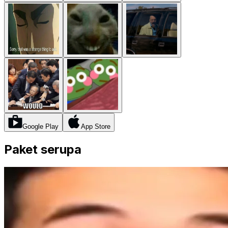
Google Play
App Store
Paket serupa