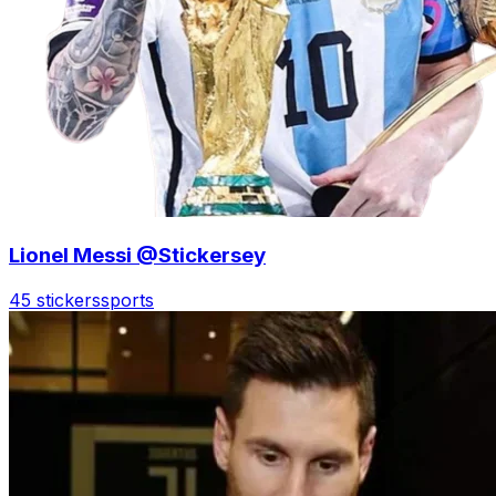
Lionel Messi @Stickersey
45 stickers
sports