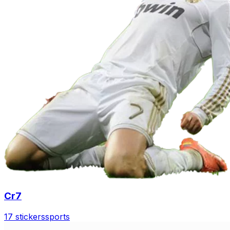
Cr7
17 stickers
sports