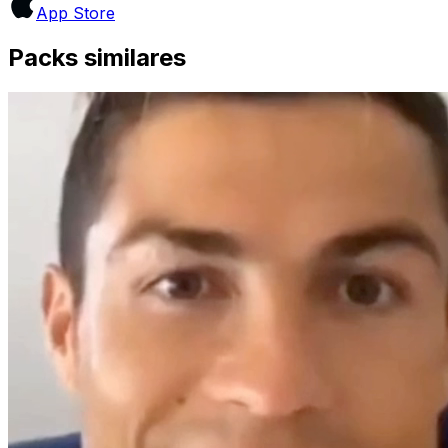
App Store
Packs similares