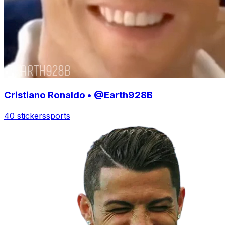
Cristiano Ronaldo • @Earth928B
40 stickers
sports