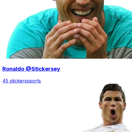
Ronaldo @Stickersey
45 stickers
sports