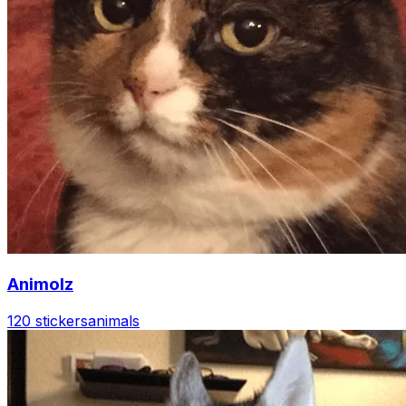
Animolz
120 stickers
animals