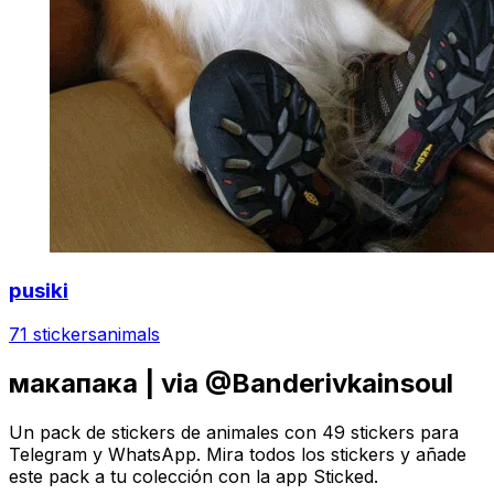
pusiki
71 stickers
animals
макапака | via @Banderivkainsoul
Un pack de stickers de animales con 49 stickers para
Telegram y WhatsApp. Mira todos los stickers y añade
este pack a tu colección con la app Sticked.