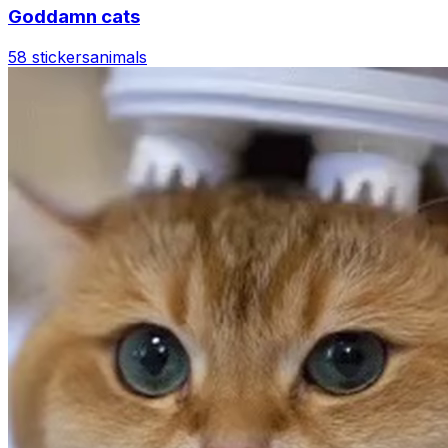
Goddamn cats
58 stickers
animals