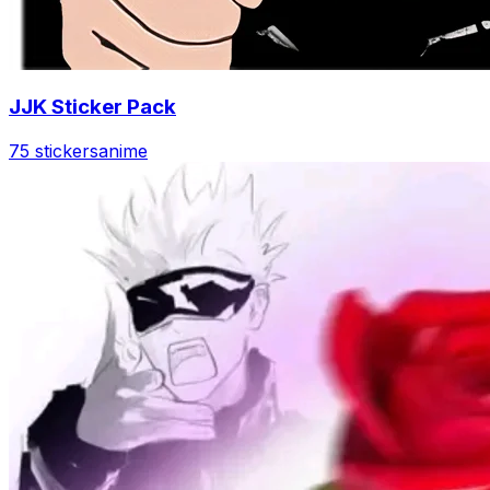
JJK Sticker Pack
75 stickers
anime