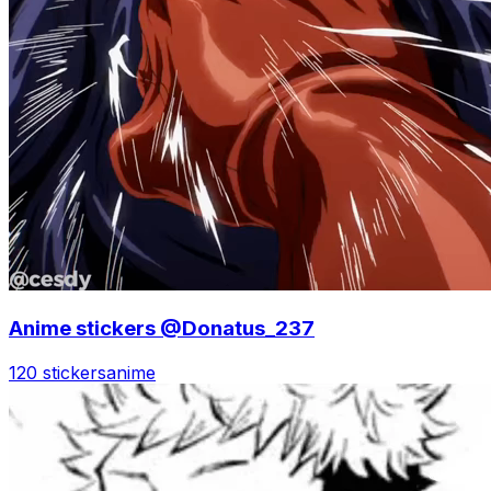
Anime stickers @Donatus_237
120 stickers
anime