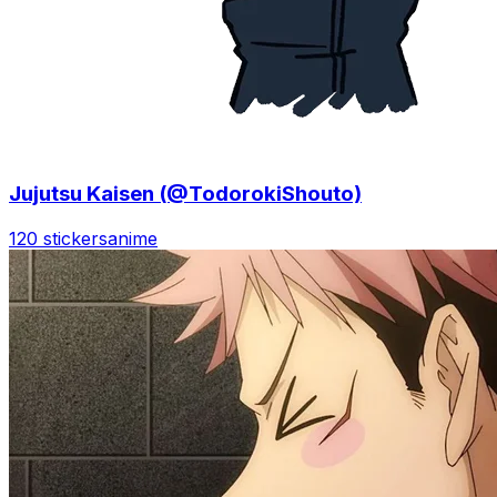
Jujutsu Kaisen (@TodorokiShouto)
120 stickers
anime