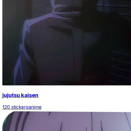
jujutsu kaisen
120 stickers
anime