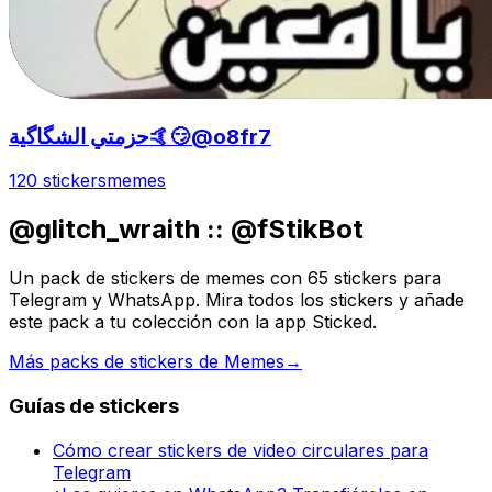
حزمتي الشگاگية🤙😏@o8fr7
120 stickers
memes
@glitch_wraith :: @fStikBot
Un pack de stickers de memes con 65 stickers para
Telegram y WhatsApp. Mira todos los stickers y añade
este pack a tu colección con la app Sticked.
Más packs de stickers de Memes
→
Guías de stickers
Cómo crear stickers de video circulares para
Telegram