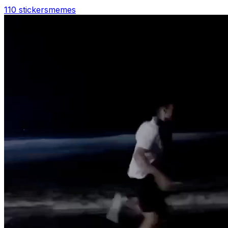
110 stickers
memes