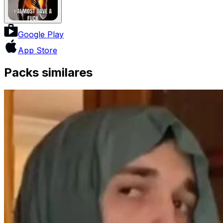
Google Play
App Store
Packs similares