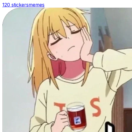
120 stickers
memes