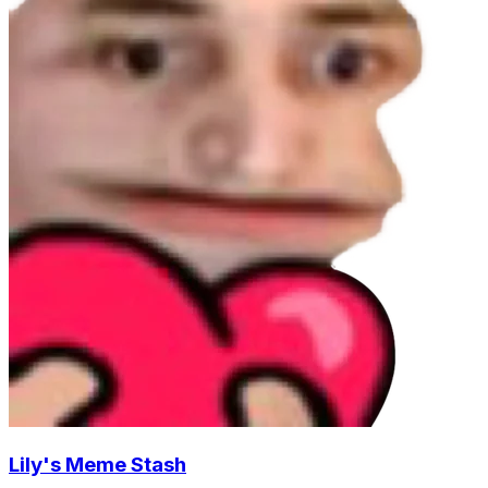
Lily's Meme Stash