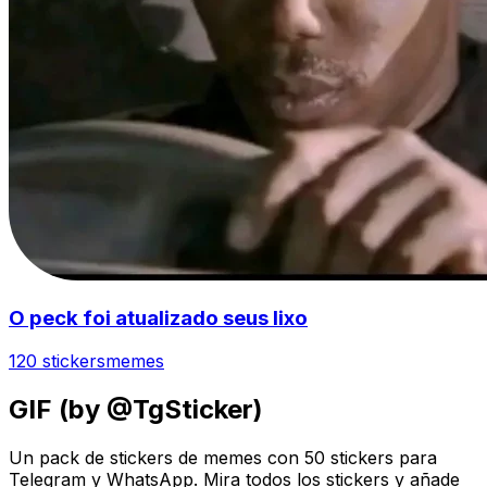
O peck foi atualizado seus lixo
120 stickers
memes
GIF (by @TgSticker)
Un pack de stickers de memes con 50 stickers para
Telegram y WhatsApp. Mira todos los stickers y añade