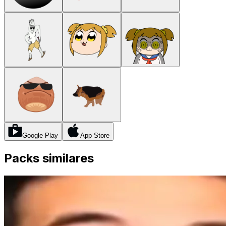
Google Play
App Store
Packs similares