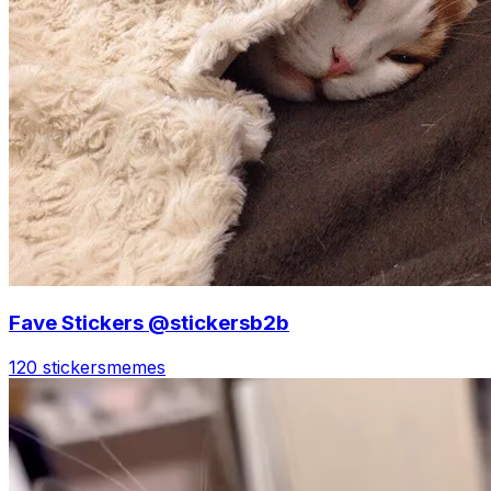
Fave Stickers @stickersb2b
120 stickers
memes