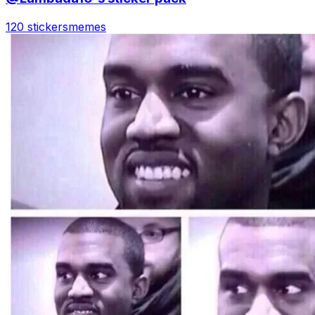
120 stickers
memes