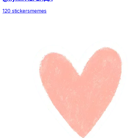
120 stickers
memes