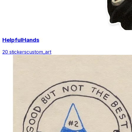
HelpfulHands
20 stickers
custom_art