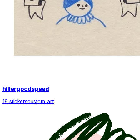
hillergoodspeed
18 stickers
custom_art