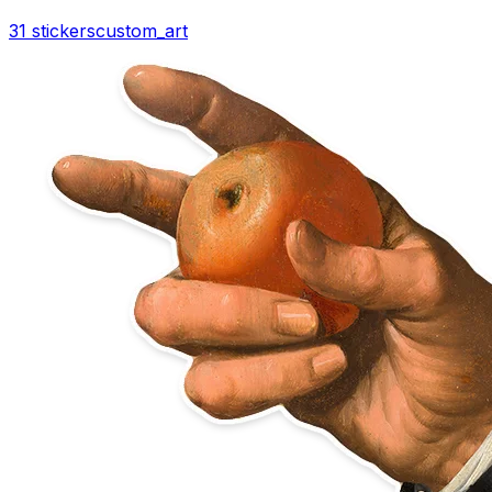
31 stickers
custom_art