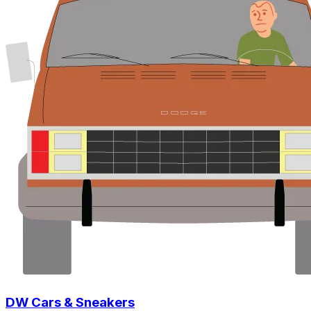
DW Cars & Sneakers