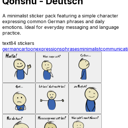
Qonshu - Deutsch
A minimalist sticker pack featuring a simple character
expressing common German phrases and daily
emotions. Ideal for everyday messaging and language
practice.
text
84 stickers
german
cartoon
expressions
phrases
minimalist
communicat