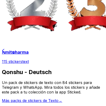
ꫝmitຣharma
115 stickers
text
Qonshu - Deutsch
Un pack de stickers de texto con 84 stickers para
Telegram y WhatsApp. Mira todos los stickers y añade
este pack a tu colección con la app Sticked.
Más packs de stickers de Texto
→