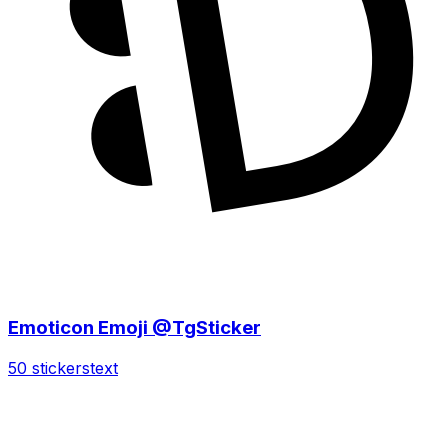
Emoticon Emoji @TgSticker
50 stickers
text