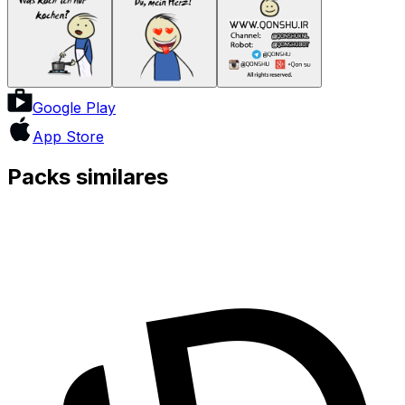
Google Play
App Store
Packs similares