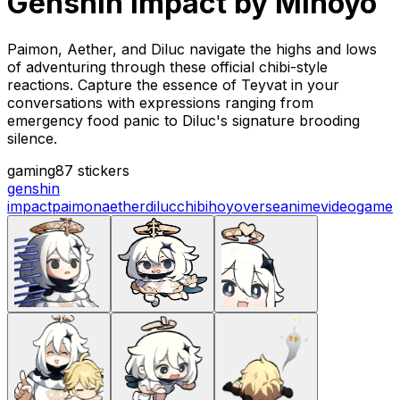
Genshin Impact by Mihoyo
Paimon, Aether, and Diluc navigate the highs and lows
of adventuring through these official chibi-style
reactions. Capture the essence of Teyvat in your
conversations with expressions ranging from
emergency food panic to Diluc's signature brooding
silence.
gaming
87 stickers
genshin
impact
paimon
aether
diluc
chibi
hoyoverse
anime
videogame