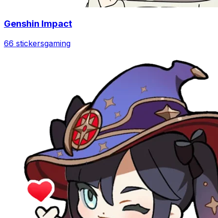
Genshin Impact
66 stickers
gaming