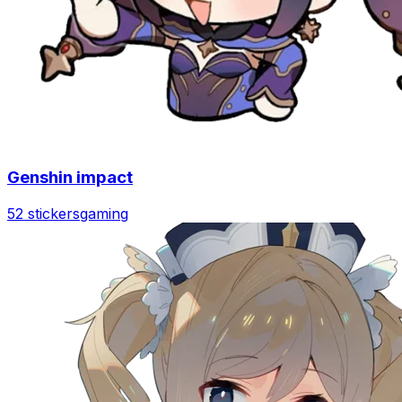
Genshin impact
52 stickers
gaming