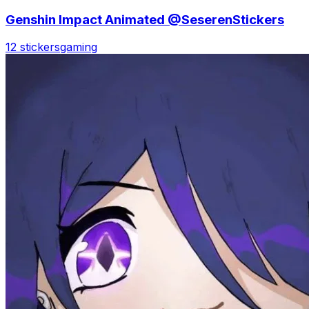
Genshin Impact Animated @SeserenStickers
12 stickers
gaming