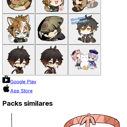
Google Play
App Store
Packs similares