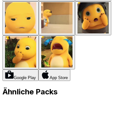
Google Play
App Store
Ähnliche Packs