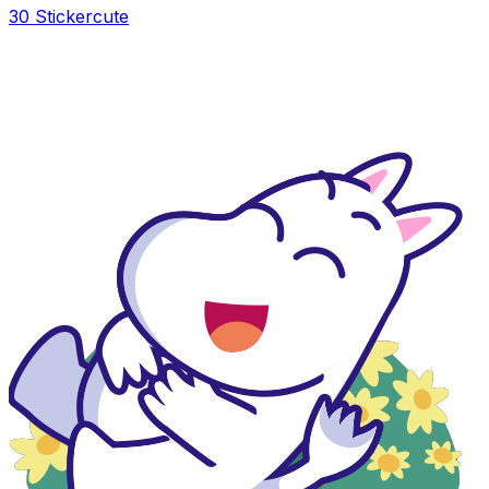
30 Sticker
cute