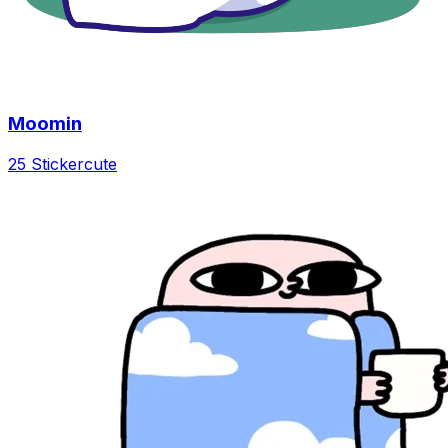
Moomin
25 Sticker
cute