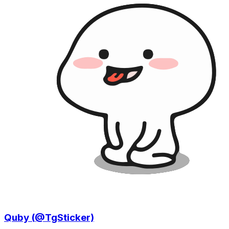
Quby (@TgSticker)