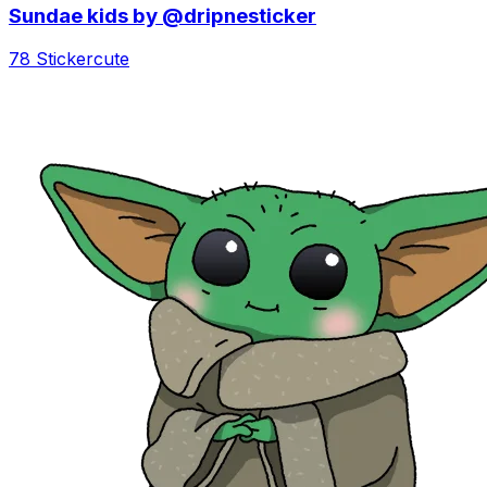
Sundae kids by @dripnesticker
78 Sticker
cute