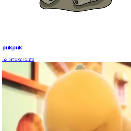
pukpuk
53 Sticker
cute