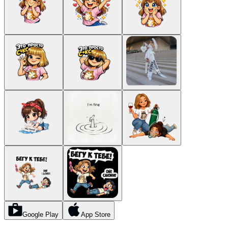
Google Play
App Store