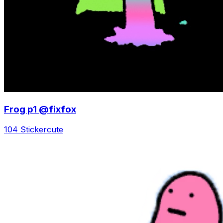
Frog p1 @fixfox
104 Sticker
cute