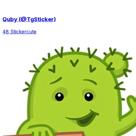
Quby (@TgSticker)
48 Sticker
cute