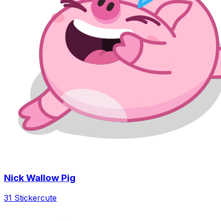
Nick Wallow Pig
31 Sticker
cute