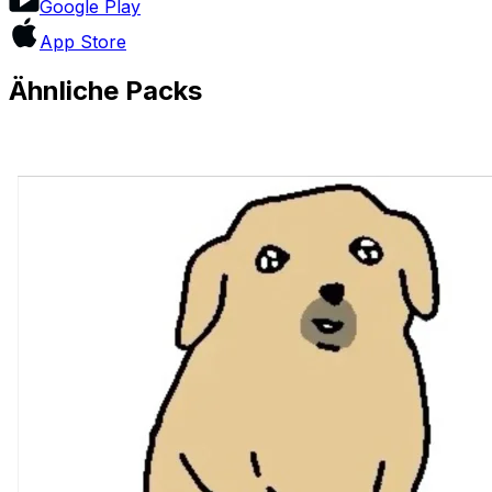
Google Play
App Store
Ähnliche Packs