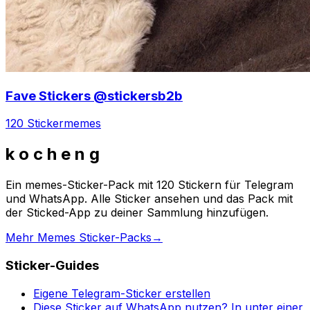
Fave Stickers @stickersb2b
120 Sticker
memes
k o c h e n g
Ein memes-Sticker-Pack mit 120 Stickern für Telegram
und WhatsApp. Alle Sticker ansehen und das Pack mit
der Sticked-App zu deiner Sammlung hinzufügen.
Mehr Memes Sticker-Packs
→
Sticker-Guides
Eigene Telegram-Sticker erstellen
Diese Sticker auf WhatsApp nutzen? In unter einer