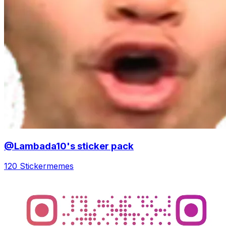
@Lambada10's sticker pack
120 Sticker
memes