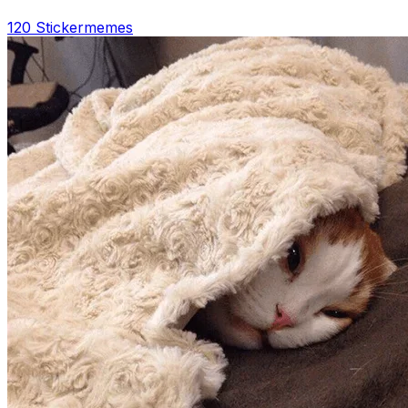
120 Sticker
memes