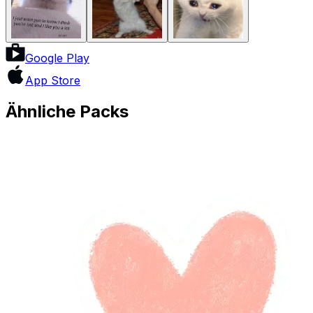
Google Play
App Store
Ähnliche Packs