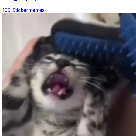
109 Sticker
memes