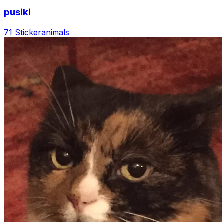
pusiki
71 Sticker
animals