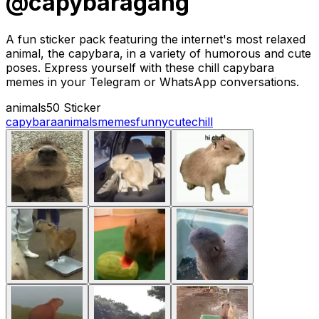
@capybaragang
A fun sticker pack featuring the internet's most relaxed
animal, the capybara, in a variety of humorous and cute
poses. Express yourself with these chill capybara
memes in your Telegram or WhatsApp conversations.
animals
50 Sticker
capybara
animals
memes
funny
cute
chill