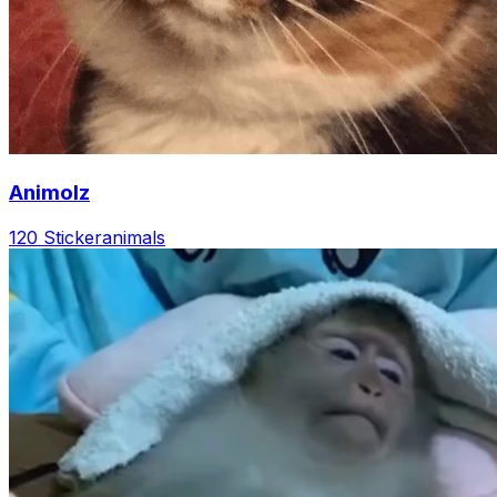
Animolz
120 Sticker
animals