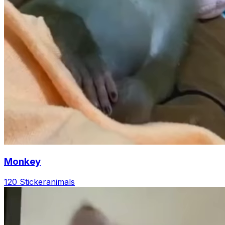
Monkey
120 Sticker
animals