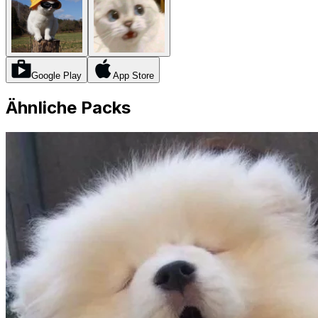
Google Play
App Store
Ähnliche Packs