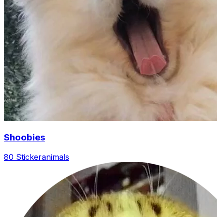
Shoobies
80 Sticker
animals