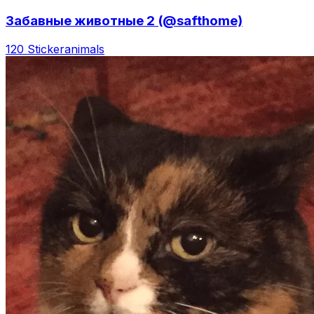
Забавные животные 2 (@safthome)
120 Sticker
animals