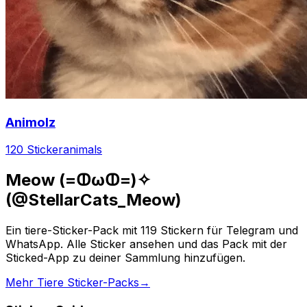
Animolz
120 Sticker
animals
Meow (=ↀωↀ=)✧
(@StellarCats_Meow)
Ein tiere-Sticker-Pack mit 119 Stickern für Telegram und
WhatsApp. Alle Sticker ansehen und das Pack mit der
Sticked-App zu deiner Sammlung hinzufügen.
Mehr Tiere Sticker-Packs
→