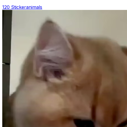
120 Sticker
animals