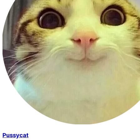
Pussycat