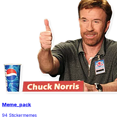
Meme_pack
94 Sticker
memes