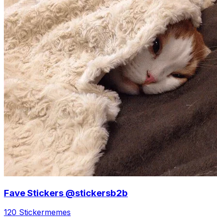
Fave Stickers @stickersb2b
120 Sticker
memes