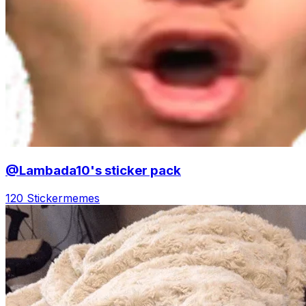
@Lambada10's sticker pack
120 Sticker
memes