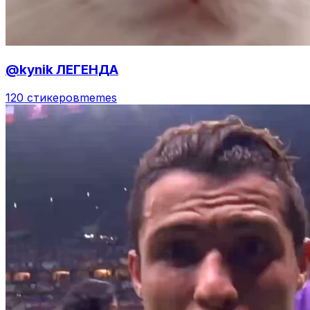
@kynik ЛЕГЕНДА
120 стикеров
memes