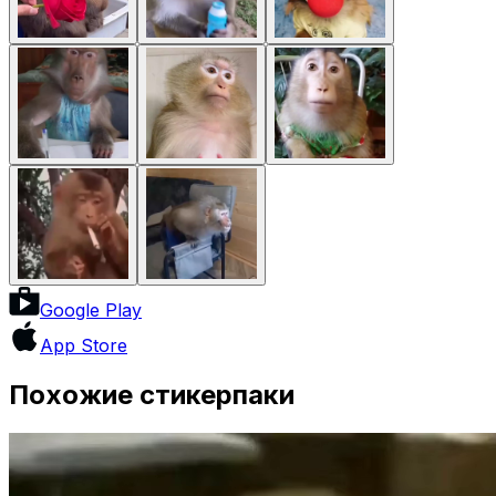
Google Play
App Store
Похожие стикерпаки