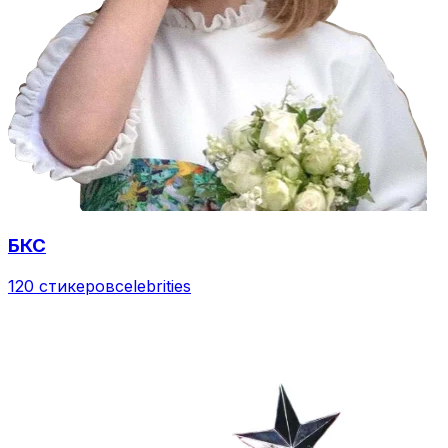
БКС
120 стикеров
celebrities