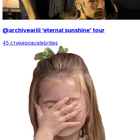
@archiveariii ‘eternal sunshine’ tour
45 стикеров
celebrities