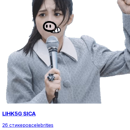
LIHK5G SICA
26 стикеров
celebrities