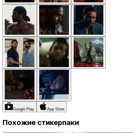
Google Play
App Store
Похожие стикерпаки