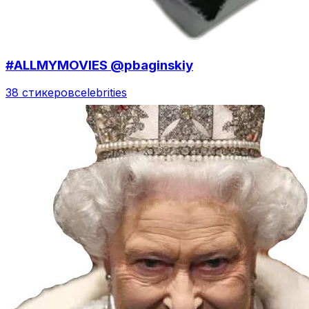
#ALLMYMOVIES @pbaginskiy
38 стикеров
celebrities