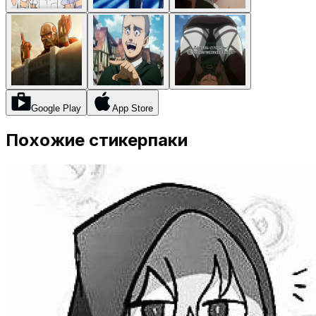
Google Play
App Store
Похожие стикерпаки