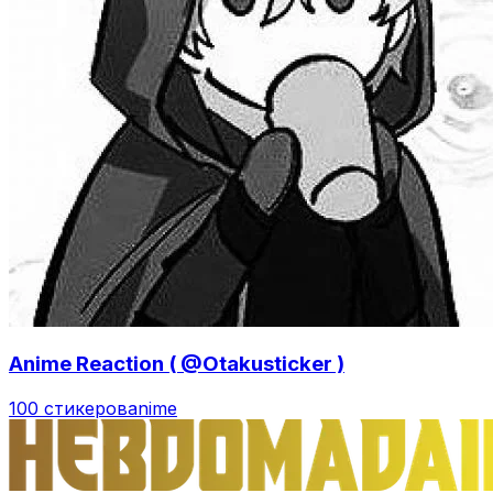
Anime Reaction ( @Otakusticker )
100 стикеров
anime