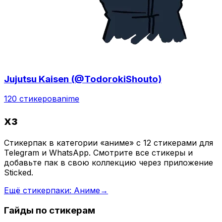
Jujutsu Kaisen (@TodorokiShouto)
120 стикеров
anime
хз
Стикерпак в категории «аниме» с 12 стикерами для
Telegram и WhatsApp. Смотрите все стикеры и
добавьте пак в свою коллекцию через приложение
Sticked.
Ещё стикерпаки: Аниме
→
Гайды по стикерам