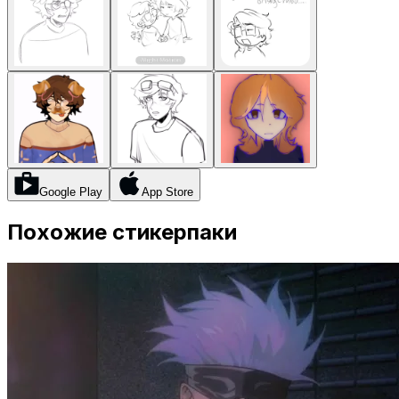
Google Play
App Store
Похожие стикерпаки