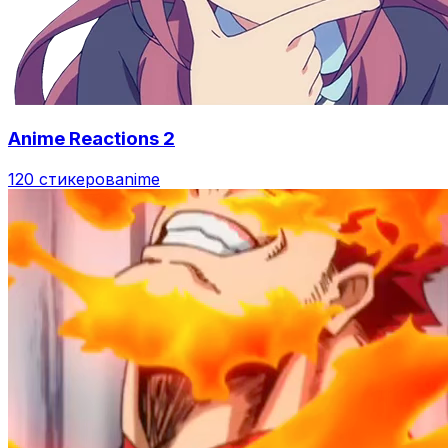
Anime Reactions 2
120 стикеров
anime