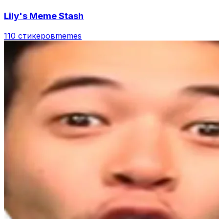
Lily's Meme Stash
110 стикеров
memes