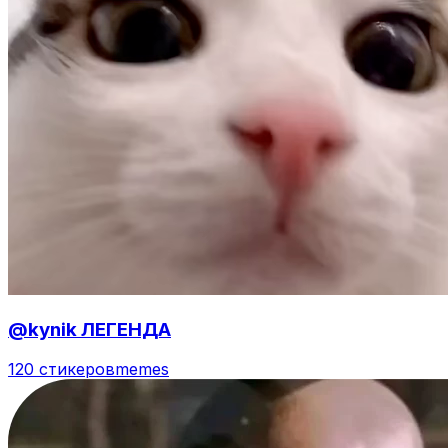
@kynik ЛЕГЕНДА
120 стикеров
memes