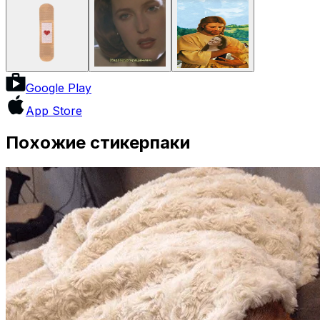
Google Play
App Store
Похожие стикерпаки